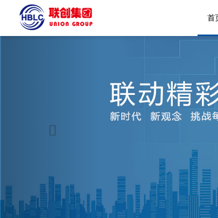
首
Previous