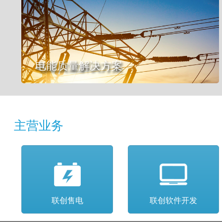
电能质量解决方案
主营业务
联创售电
联创软件开发