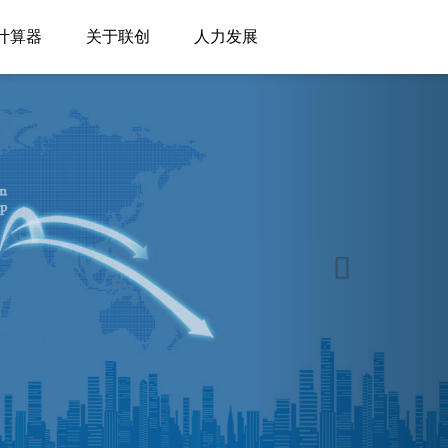
计算器
关于联创
人力发展
Next