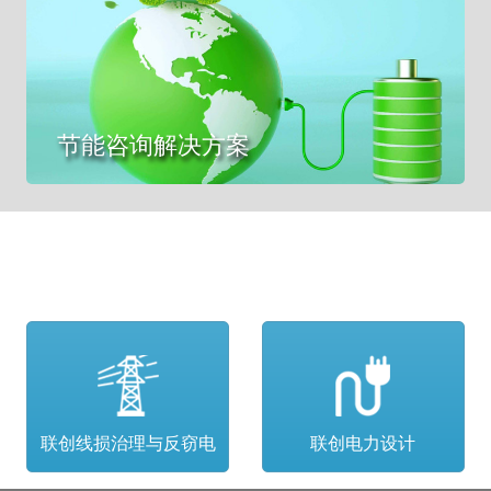
节能咨询解决方案
联创线损治理与反窃电
联创电力设计